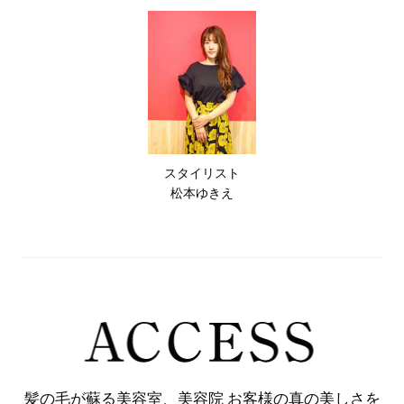
スタイリスト
松本ゆきえ
髪の毛が蘇る美容室、美容院 お客様の真の美しさを