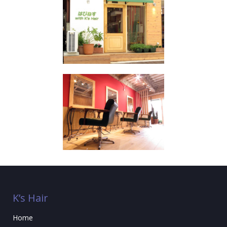
K’s Hair
Home