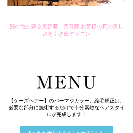
髪の毛が蘇る美容室、美容院 お客様の真の美し
さを引き出すサロン
【ケーズヘアー】のパーマやカラー、縮毛矯正は、
必要な部分に施術するだけで十分素敵なヘアスタイ
ルが完成します！
K's Hair 千葉店のメニューはこちら