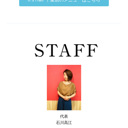
代表
石川高江