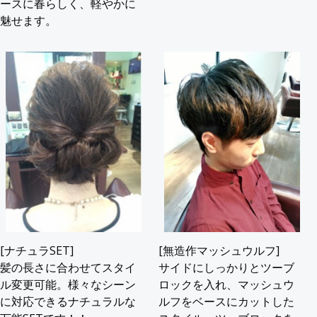
ースに春らしく、軽やかに
魅せます。
[ナチュラSET]
[無造作マッシュウルフ]
髪の長さに合わせてスタイ
サイドにしっかりとツーブ
ル変更可能。様々なシーン
ロックを入れ、マッシュウ
に対応できるナチュラルな
ルフをベースにカットした