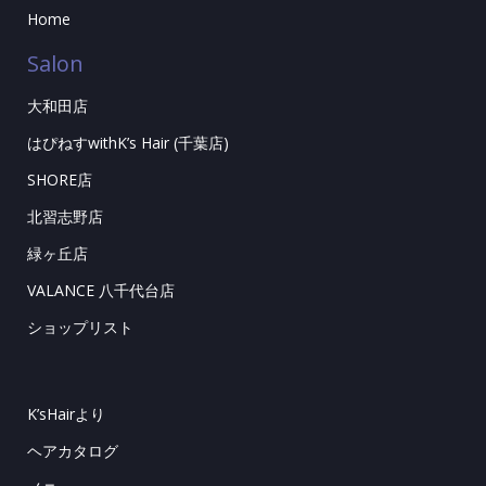
Home
Salon
大和田店
はぴねすwithK’s Hair (千葉店)
SHORE店
北習志野店
緑ヶ丘店
VALANCE 八千代台店
ショップリスト
K’sHairより
ヘアカタログ