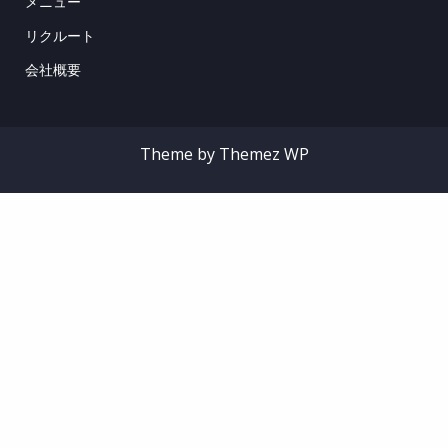
メニュー
リクルート
会社概要
Theme by Themez WP