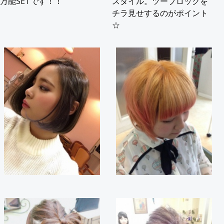
万能SETです！！
スタイル。ツーブロックを
チラ見せするのがポイント
☆