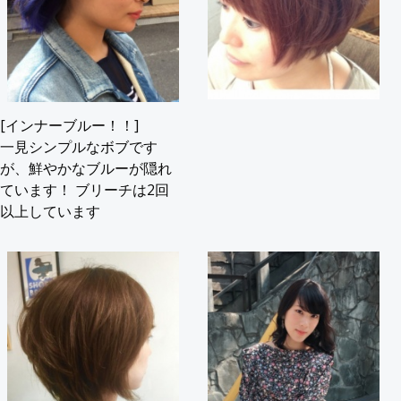
[インナーブルー！！]
一見シンプルなボブです
が、鮮やかなブルーが隠れ
ています！ ブリーチは2回
以上しています