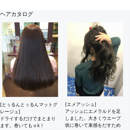
ヘアカタログ
[エメアッシュ]
[とぅるんとぅるんマットグ
アッシュにエメラルドを足
レージュ]
しました。大きくウエーブ
ドライするだけでまとまり
状に巻いて束感をだすため
ます。巻いてもｏk！