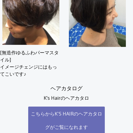
[無造作ゆるふわパーマスタ
イル]
イメージチェンジにはもっ
てこいです♪
ヘアカタログ
K’s Hairのヘアカタロ
こちらからK'S HAIRのヘアカタロ
グがご覧になれます