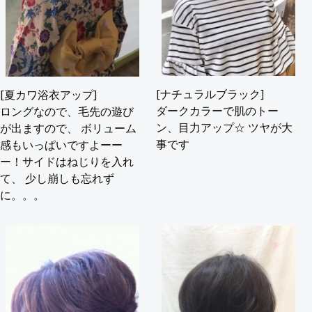
[ナチュラルブラック]
[夏カワ浴衣アップ]
ダークカラーで肌のトー
ロングなので、毛先の遊び
ン、目力アップ☆ ツヤが大
が出ますので、 ボリューム
事です
感もいっぱいですよーー
ー！サイドはねじりを入れ
て、 少し崩しも忘れず
に。。。