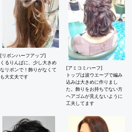
[リボンハーフアップ]
くるりんぱに、少し大きめ
[アミコミハーフ]
なリボンで！飾りがなくて
トップは波ウエーブで編み
も大丈夫です
込みは大きめに作りまし
た。飾りをお持ちでない方
ヘアゴムが見えないように
工夫してます