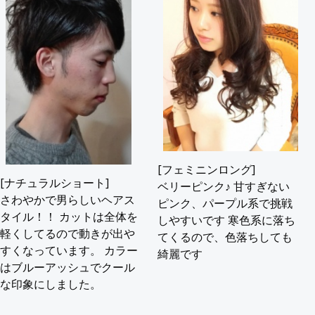
[フェミニンロング]
[ナチュラルショート]
ベリーピンク♪ 甘すぎない
さわやかで男らしいヘアス
ピンク、パープル系で挑戦
タイル！！ カットは全体を
しやすいです 寒色系に落ち
軽くしてるので動きが出や
てくるので、色落ちしても
すくなっています。 カラー
綺麗です
はブルーアッシュでクール
な印象にしました。