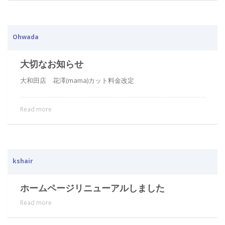
Ohwada
大切なお知らせ
大和田店 花澤(mama)カット料金改定
Read more
kshair
ホームページリニューアルしました
Read more