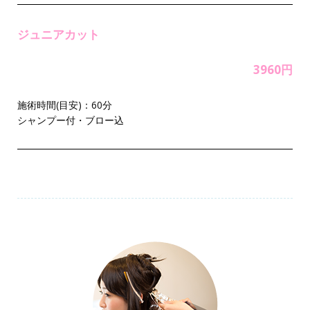
ジュニアカット
3960円
施術時間(目安)：60分
シャンプー付・ブロー込