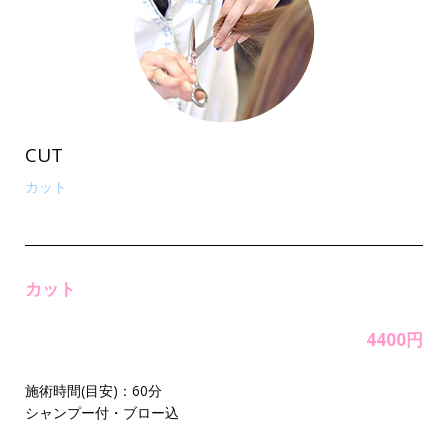
CUT
カット
カット
4400円
施術時間(目安)：60分
シャンプー付・ブロー込