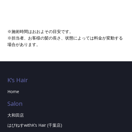
※施術時間はおおよその目安です。
※担当者、お客様の髪の長さ、状態によっては料金が変動する
場合があります。
K’s Hair
Home
Salon
大和田店
はぴねすwithK’s Hair (千葉店)