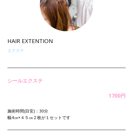
HAIR EXTENTION
エクステ
シールエクステ
1700円
施術時間(目安)：30分
幅4㎝×４５㎝２枚が１セットです