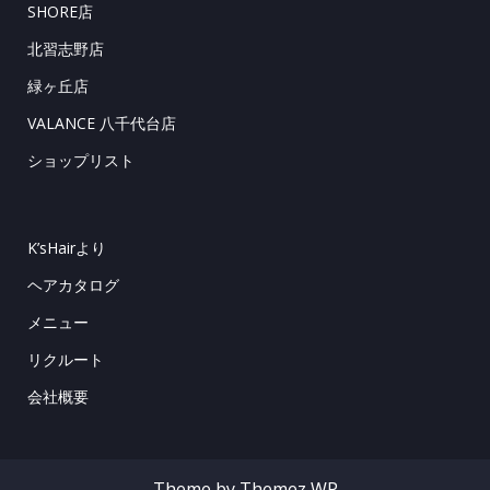
SHORE店
北習志野店
緑ヶ丘店
VALANCE 八千代台店
ショップリスト
K’sHairより
ヘアカタログ
メニュー
リクルート
会社概要
Theme by Themez WP