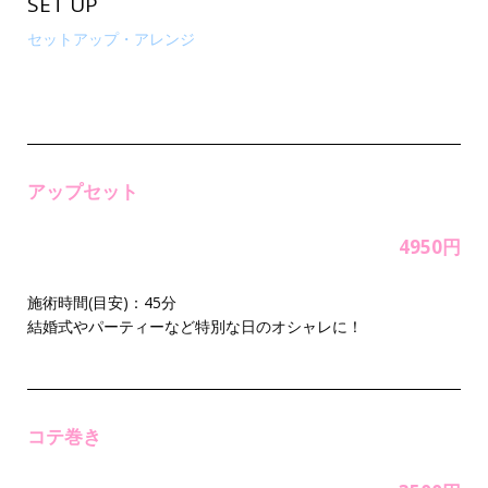
SET UP
セットアップ・アレンジ
アップセット
4950円
施術時間(目安)：45分
結婚式やパーティーなど特別な日のオシャレに！
コテ巻き