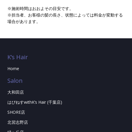
※施術時間はおおよその目安です。
※担当者、お客様の髪の長さ、状態によっては料金が変動する
場合があります。
K’s Hair
Home
Salon
大和田店
はぴねすwithK’s Hair (千葉店)
SHORE店
北習志野店