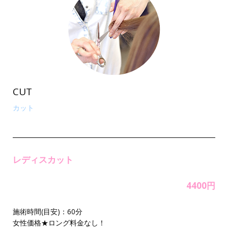
CUT
カット
レディスカット
4400円
施術時間(目安)：60分
女性価格★ロング料金なし！